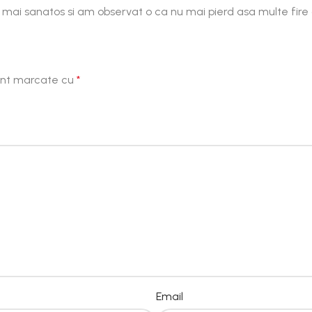
mai sanatos si am observat o ca nu mai pierd asa multe fire ca
sunt marcate cu
*
Email