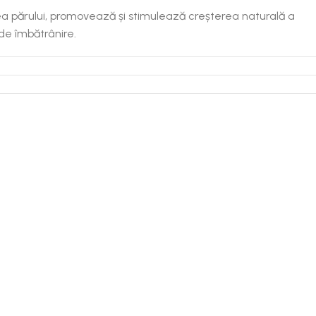
a părului, promovează și stimulează creșterea naturală a
 de îmbătrânire.