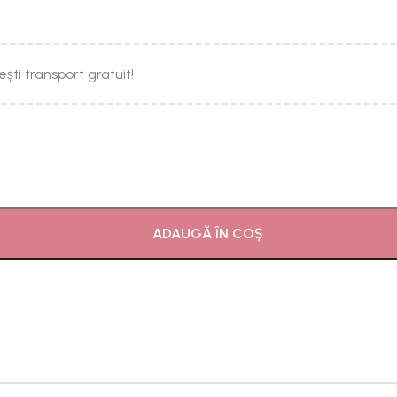
ești transport gratuit!
ADAUGĂ ÎN COȘ