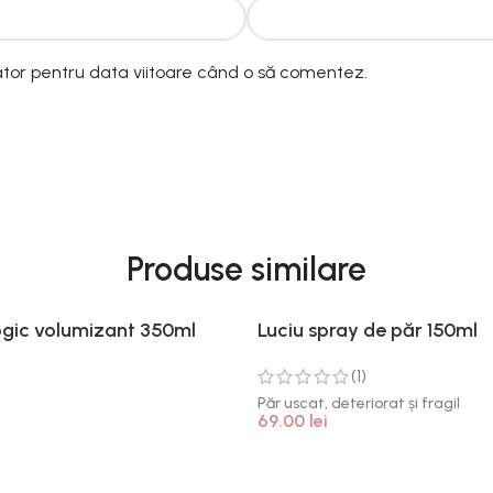
ator pentru data viitoare când o să comentez.
Produse similare
ogic volumizant 350ml
Luciu spray de păr 150ml
(1)
Păr uscat, deteriorat și fragil
69.00
lei