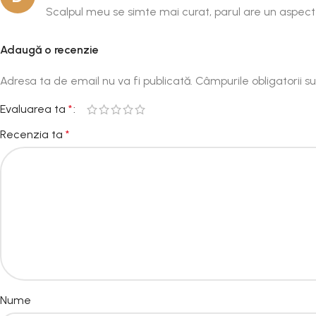
Scalpul meu se simte mai curat, parul are un aspect 
Adaugă o recenzie
Adresa ta de email nu va fi publicată.
Câmpurile obligatorii 
Evaluarea ta
*
Recenzia ta
*
Nume