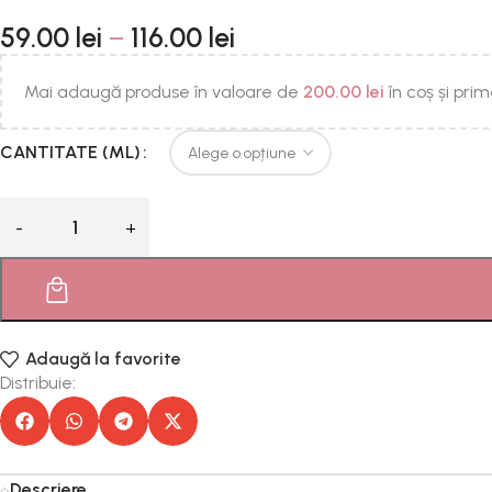
59.00
lei
–
116.00
lei
Mai adaugă produse în valoare de
200.00
lei
în coș și prim
CANTITATE (ML)
Adaugă la favorite
Distribuie:
Descriere