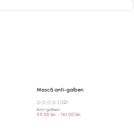
Mască anti-galben
(2)
Anti-galben
59.00
lei
–
161.00
lei