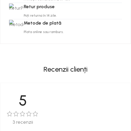
Retur produse
Poți returna în 14 zile.
Metode de plată
Plata online sau ramburs.
Recenzii clienți
5
3 recenzii