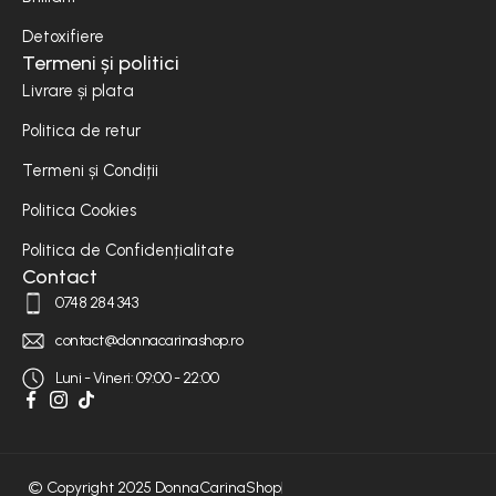
Detoxifiere
Termeni și politici
Livrare și plata
Politica de retur
Termeni și Condiții
Politica Cookies
Politica de Confidențialitate
Contact
0748 284 343
contact@donnacarinashop.ro
Luni - Vineri: 09:00 - 22:00
© Copyright 2025 DonnaCarinaShop