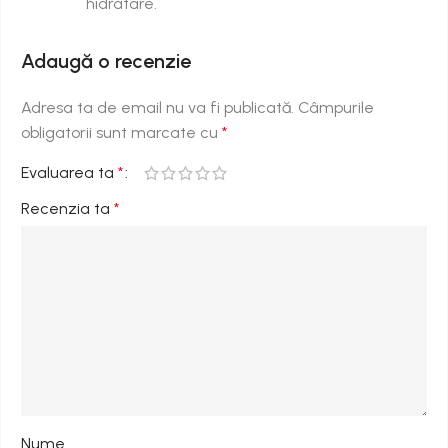
hidratare.
Adaugă o recenzie
Adresa ta de email nu va fi publicată.
Câmpurile
obligatorii sunt marcate cu
*
Evaluarea ta
*
Recenzia ta
*
Nume