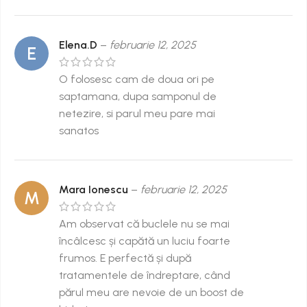
Elena.D
–
februarie 12, 2025
E
O folosesc cam de doua ori pe
saptamana, dupa samponul de
netezire, si parul meu pare mai
sanatos
Mara Ionescu
–
februarie 12, 2025
M
Am observat că buclele nu se mai
încâlcesc și capătă un luciu foarte
frumos. E perfectă și după
tratamentele de îndreptare, când
părul meu are nevoie de un boost de