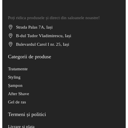
Poți ridica produsele și direct din saloanele noastre!
Strada Palas 7A, Iași
B-dul Tudor Vladimirescu, Iași
Bulevardul Carol I nr. 25, Iași
Categorii de produse
Tratamente
Styling
Șampon
After Shave
Gel de ras
Termeni și politici
Livrare și plata