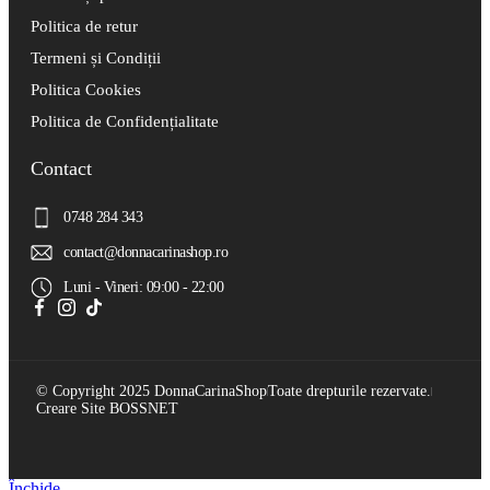
Politica de retur
Termeni și Condiții
Politica Cookies
Politica de Confidențialitate
Contact
0748 284 343
contact@donnacarinashop.ro
Luni - Vineri: 09:00 - 22:00
© Copyright 2025 DonnaCarinaShop
Toate drepturile rezervate.
Creare Site BOSSNET
Închide