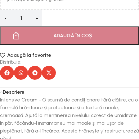
ADAUGĂ ÎN COȘ
Adaugă la favorite
Distribuie:
Descriere
Intensive Cream - O spumă de condiționare fără clătire, cu o
formulă hrănitoare și protectoare și o textură moale,
cremoasă. Ajută la menținerea nivelului corect de umiditate
în păr, făcându-l instantaneu mai moale și mai ușor de
pieptănat, fără a-l încărca. Acesta hrănește și restructurează
părul.