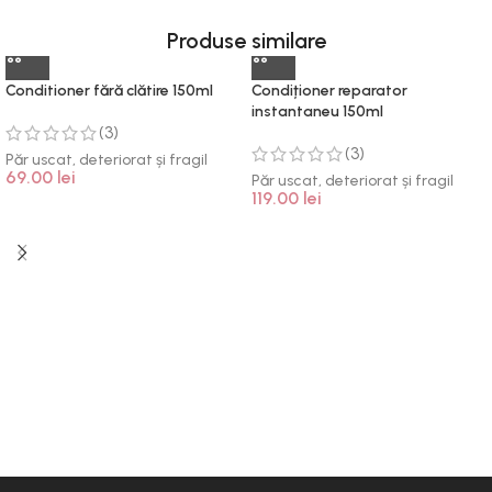
Produse similare
Conditioner fără clătire 150ml
Condiționer reparator
instantaneu 150ml
(3)
(3)
Păr uscat, deteriorat și fragil
69.00
lei
Păr uscat, deteriorat și fragil
119.00
lei