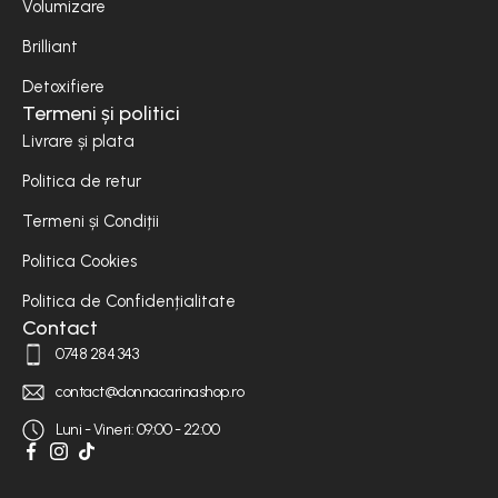
Volumizare
Brilliant
Detoxifiere
Termeni și politici
Livrare și plata
Politica de retur
Termeni și Condiții
Politica Cookies
Politica de Confidențialitate
Contact
0748 284 343
contact@donnacarinashop.ro
Luni - Vineri: 09:00 - 22:00