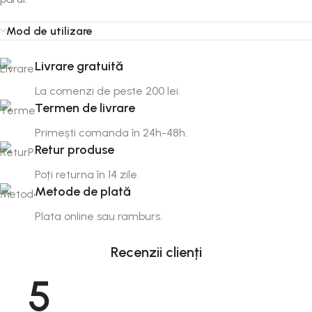
Mod de utilizare
Livrare gratuită
La comenzi de peste 200 lei.
Termen de livrare
Primești comanda în 24h-48h.
Retur produse
Poți returna în 14 zile.
Metode de plată
Plata online sau ramburs.
Recenzii clienți
5