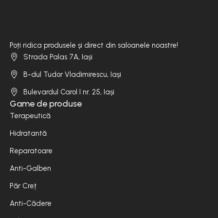
Poți ridica produsele și direct din saloanele noastre!
Strada Palas 7A, Iași
B-dul Tudor Vladimirescu, Iași
Bulevardul Carol I nr. 25, Iași
Game de produse
Terapeutică
Hidratantă
Reparatoare
Anti-Galben
Păr Creț
Anti-Cădere